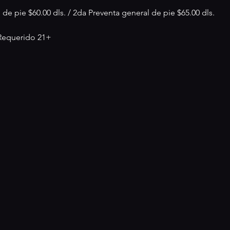
 de pie $60.00 dls. / 2da Preventa general de pie $65.00 dls.
 Requerido 21+