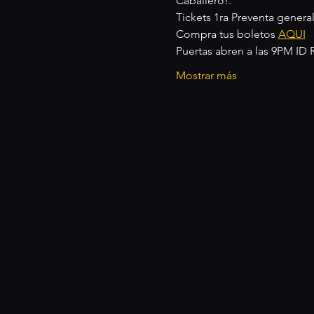
Caballero!.
Tickets 1ra Preventa general
Compra tus boletos 
AQUI
Puertas abren a las 9PM ID
Mostrar más