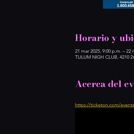
Horario y ubi
21 mar 2025, 9:00 p.m. – 22 
TULUM NIGH CLUB, 4210 2nd
Acerca del e
https://ticketon.com/event