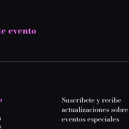
te evento
o
Suscríbete y recibe
actualizaciones sobre
eventos especiales
8
4