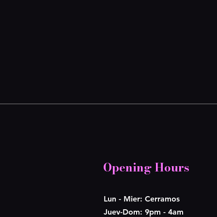
Opening Hours
Lun - Mier: Cerramos
​​Juev-Dom: 9pm - 4am