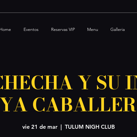
Home
Eventos
Reservas VIP
Menu
Galleria
CHECHA Y SU 
YA CABALLER
vie 21 de mar
  |  
TULUM NIGH CLUB