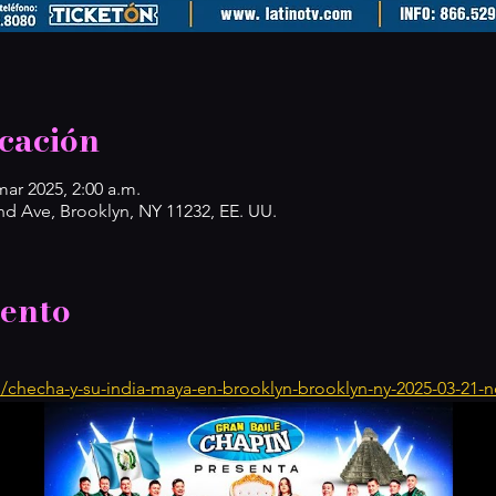
cación
mar 2025, 2:00 a.m.
 Ave, Brooklyn, NY 11232, EE. UU.
vento
s/checha-y-su-india-maya-en-brooklyn-brooklyn-ny-2025-03-21