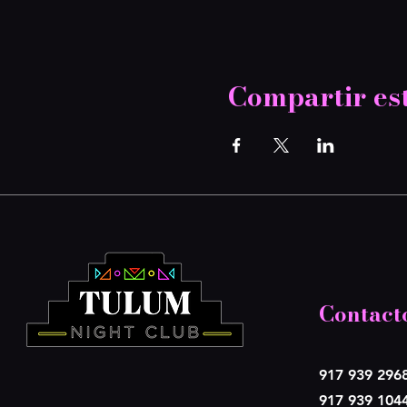
Compartir es
Contact
917 939 296
917 939 104