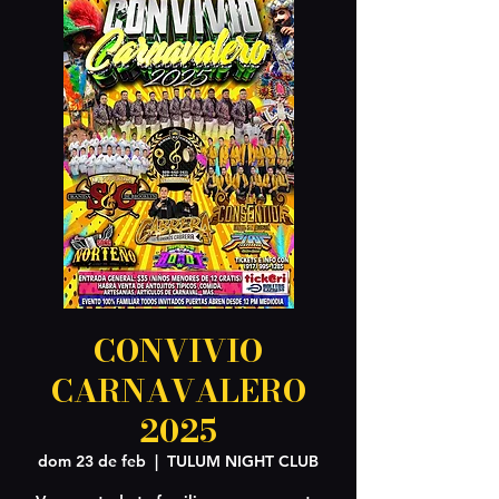
CONVIVIO
CARNAVALERO
2025
dom 23 de feb
  |  
TULUM NIGHT CLUB