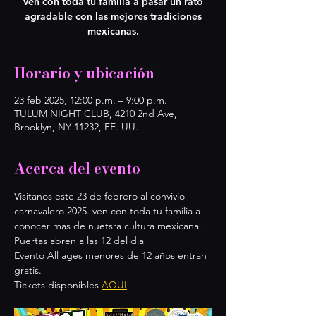
Ven con toda tu familia a pasar un rato
agradable con las mejores tradiciones
mexicanas.
Horario y ubicación
23 feb 2025, 12:00 p.m. – 9:00 p.m.
TULUM NIGHT CLUB, 4210 2nd Ave,
Brooklyn, NY 11232, EE. UU.
Acerca del evento
Visitanos este 23 de febrero al convivio 
carnavalero 2025. ven con toda tu familia a 
conocer mas de nuetsra cultura mexicana.
Puertas abren a las 12 del dia
Evento All ages menores de 12 años entran 
gratis.
Tickets disponibles 
AQUI