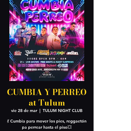
CUMBIA Y PERREO
at Tulum
vie 28 de mar
  |  
TULUM NIGHT CLUB
💃 Cumbia para mover los pies, reggaetón
pa perrear hasta el piso💥