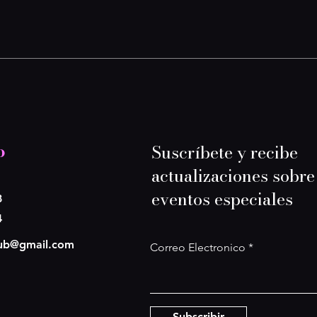
o
Suscríbete y recibe
actualizaciones sobre
eventos especiales
8
4
lub@gmail.com
Correo Electronico
Subscribir