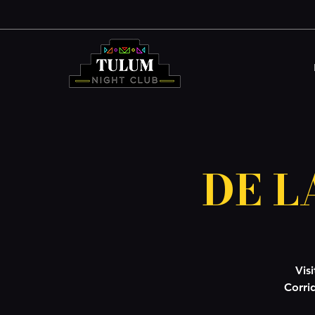
DE L
Vis
Corri