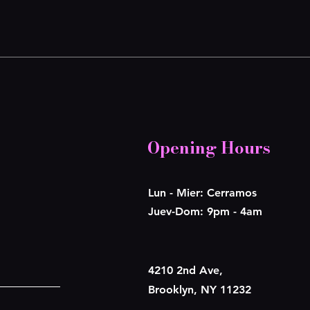
Opening Hours
Lun - Mier: Cerramos
​​Juev-Dom: 9pm - 4am
4210 2nd Ave,
Brooklyn, NY 11232