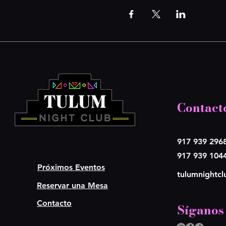
Contact
917 939 296
917 939 104
Próximos Eventos
tulumnightc
Reservar una Mesa
Contacto
Síganos