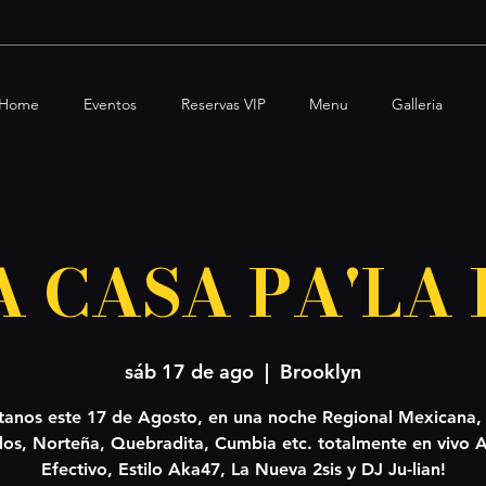
Home
Eventos
Reservas VIP
Menu
Galleria
A CASA PA'LA
sáb 17 de ago
  |  
Brooklyn
itanos este 17 de Agosto, en una noche Regional Mexicana,
dos, Norteña, Quebradita, Cumbia etc. totalmente en vivo 
Efectivo, Estilo Aka47, La Nueva 2sis y DJ Ju-lian!