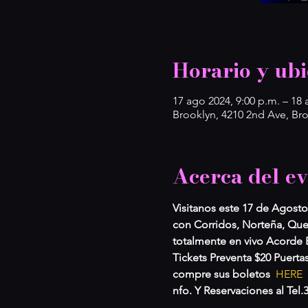
Horario y ubi
17 ago 2024, 9:00 p.m. – 18 
Brooklyn, 4210 2nd Ave, Br
Acerca del e
Visitanos este 17 de Agost
con Corridos, Norteña, Que
totalmente en vivo Acorde Ef
Tickets Preventa $20 Puerta
compre sus boletos  
HERE 
nfo. Y Reservaciones al Tel.