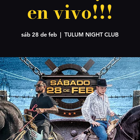
en vivo!!!
sáb 28 de feb
  |  
TULUM NIGHT CLUB