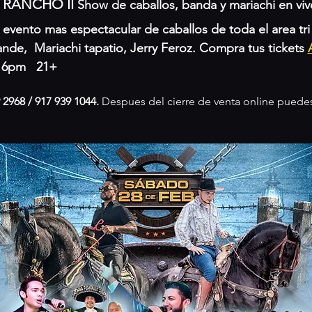
 RANCHO II
 Show de caballos, banda y mariachi en viv
evento mas espectacular de caballos de toda el area tri e
nde,  Mariachi tapatio, Jerry Feroz. Compra tus tickets 
 6pm   21+
 2968 / 917 939 1044.
 Despues del cierre de venta online puedes 