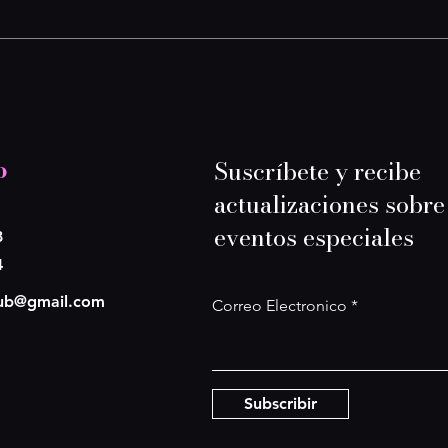
o
Suscríbete y recibe
actualizaciones sobre
eventos especiales
8
4
lub@gmail.com
Correo Electronico
Subscribir