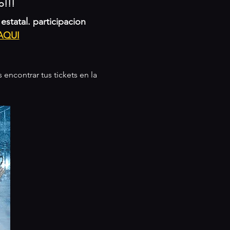
o!!!
statal. participacion 
AQUI
encontrar tus tickets en la 