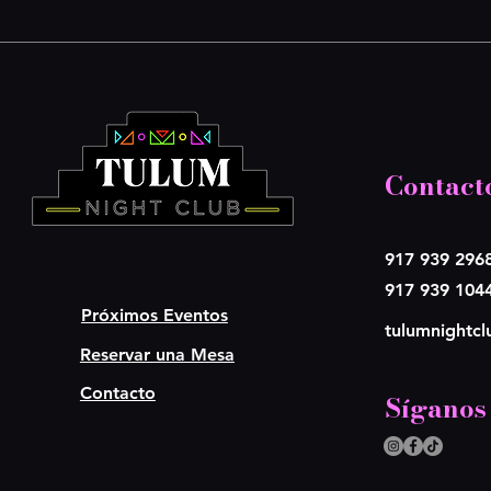
Contact
917 939 296
917 939 104
Próximos Eventos
tulumnightc
Reservar una Mesa
Contacto
Síganos