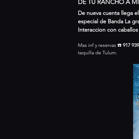
DE TU RANCHO A MI
De nueva cuenta llega el 
especial de Banda La gra
Interaccion con caballos
Mas inf y reservas ☎️ 
917 939
taquilla de Tulum.