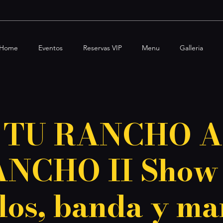
Home
Eventos
Reservas VIP
Menu
Galleria
 TU RANCHO A
NCHO II Show
los, banda y ma