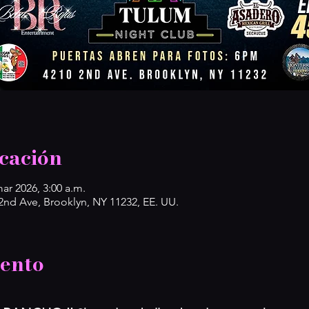
cación
mar 2026, 3:00 a.m.
d Ave, Brooklyn, NY 11232, EE. UU.
vento