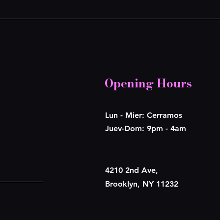
Opening Hours
Lun - Mier: Cerramos
​​Juev-Dom: 9pm - 4am
4210 2nd Ave,
Brooklyn, NY 11232