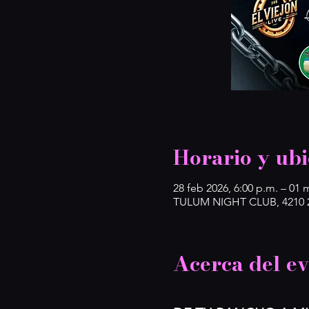
Horario y ubi
28 feb 2026, 6:00 p.m. – 01 
TULUM NIGHT CLUB, 4210 2n
Acerca del e