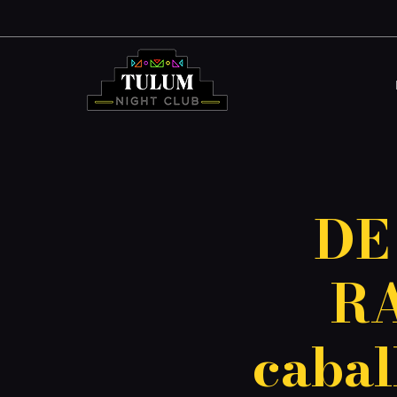
DE
RA
cabal