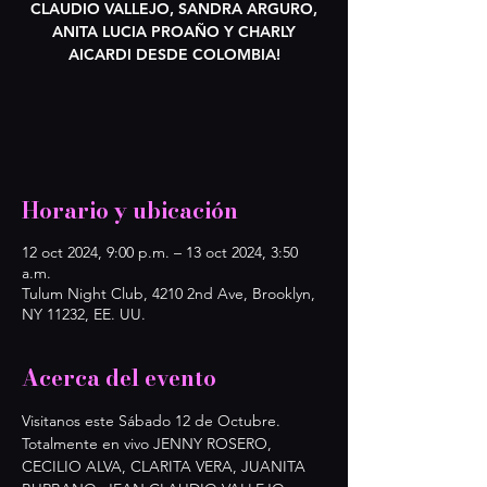
CLAUDIO VALLEJO, SANDRA ARGURO,
ANITA LUCIA PROAÑO Y CHARLY
AICARDI DESDE COLOMBIA!
Horario y ubicación
12 oct 2024, 9:00 p.m. – 13 oct 2024, 3:50
a.m.
Tulum Night Club, 4210 2nd Ave, Brooklyn,
NY 11232, EE. UU.
Acerca del evento
Visitanos este Sábado 12 de Octubre. 
Totalmente en vivo JENNY ROSERO, 
CECILIO ALVA, CLARITA VERA, JUANITA 