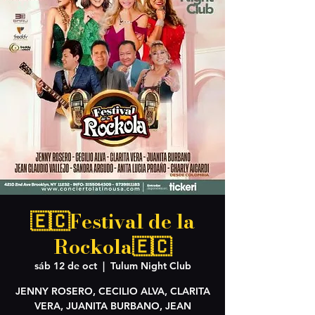
🇪🇨Festival de la
Rockola🇪🇨
sáb 12 de oct
  |  
Tulum Night Club
JENNY ROSERO, CECILIO ALVA, CLARITA
VERA, JUANITA BURBANO, JEAN