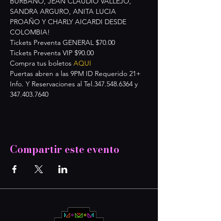
BURBANO, JEAN CLAUDIO VALLEJO, 
SANDRA ARGURO, ANITA LUCIA 
PROAÑO Y CHARLY AICARDI DESDE 
COLOMBIA!
Tickets Preventa GENERAL $70.00
Tickets Preventa VIP $90.00
Compra tus boletos
 AQUI
Puertas abren a las 9PM ID Requerido 21+
Info. Y Reservaciones al Tel.347.548.6364 y 
347.403.7640
Compartir este evento