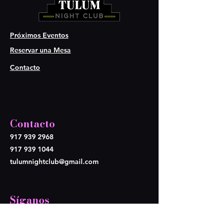
Próximos Eventos
Reservar una Mesa
Contacto
Contacto
917 939 2968
917 939 1044
tulumnightclub@gmail.com
Síganos