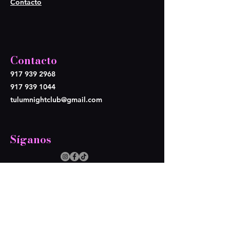
Contacto
Contacto
917 939 2968
917 939 1044
tulumnightclub@gmail.com
Síganos
Opening Hours