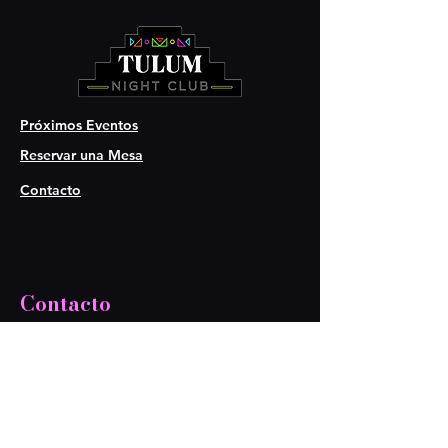
Próximos Eventos
Reservar una Mesa
Contacto
Contacto
917 939 2968
917 939 1044
tulumnightclub@gmail.com