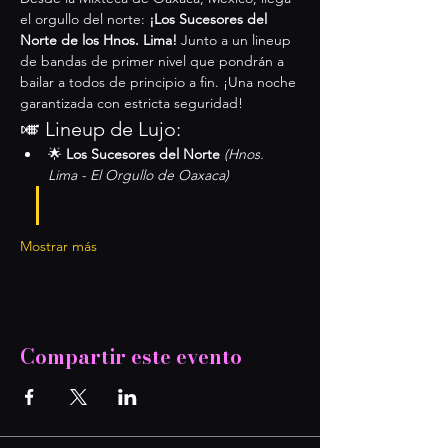
el orgullo del norte: 
¡Los Sucesores del 
Norte de los Hnos. Lima!
 Junto a un lineup 
de bandas de primer nivel que pondrán a 
bailar a todos de principio a fin. ¡Una noche 
garantizada con estricta seguridad!
🎺 Lineup de Lujo:
🌟 
Los Sucesores del Norte
(Hnos. 
Lima - El Orgullo de Oaxaca)
Mostrar más
Compartir este evento