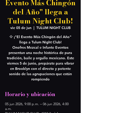
Evento Más Chingón
del Año" llega a
Tulum Night Club!
vie 05 de jun
  |  
TULUM NIGHT CLUB
🦅 ¡"El Evento Más Chingón del Año"
llega a Tulum Night Club!
Onofres Mezcal e Infante Eventos
presentan una noche histórica de pura
tradición, baile y orgullo mexicano. Este
viernes 5 de junio, prepárate para vibrar
en Brooklyn con el directo y potente
sonido de las agrupaciones que están
rompiendo
Horario y ubicación
05 jun 2026, 9:00 p.m. – 06 jun 2026, 4:00
a.m.