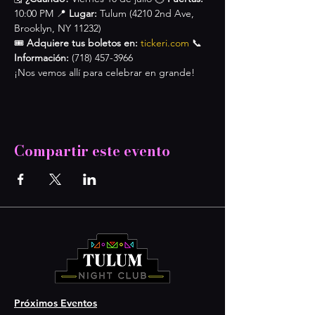
10:00 PM 📍 
Lugar:
 Tulum (4210 2nd Ave, 
Brooklyn, NY 11232)
🎟 
Adquiere tus boletos en:
tickeri.com
 📞 
Información:
 (718) 457-3966
¡Nos vemos allí para celebrar en grande!
Compartir este evento
Próximos Eventos