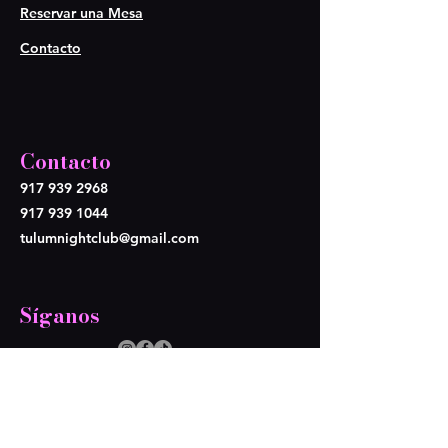
Reservar una Mesa
Contacto
Contacto
917 939 2968
917 939 1044
tulumnightclub@gmail.com
Síganos