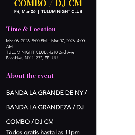
COMBO / DJ CM
Fri, Mar 06
  |  
TULUM NIGHT CLUB
Time & Location
Mar 06, 2026, 9:00 PM – Mar 07, 2026, 4:00
AM
TULUM NIGHT CLUB, 4210 2nd Ave,
Brooklyn, NY 11232, EE. UU.
About the event
BANDA LA GRANDE DE NY / 
BANDA LA GRANDEZA / DJ 
COMBO / DJ CM
Todos gratis hasta las 11pm 