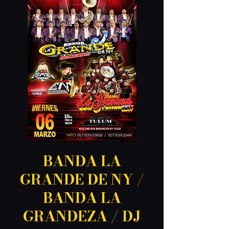
BANDA LA
GRANDE DE NY /
BANDA LA
GRANDEZA / DJ