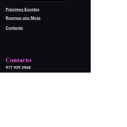
Próximos Eventos
Reservar una Mesa
Contacto
Contacto
917 939 2968
917 939 1044
tulumnightclub@gmail.com
Síganos