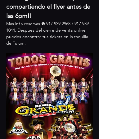
compartiendo el flyer antes de 
las 6pm!!
Mas inf y reservas ☎️ 917 939 2968 / 917 939 
1044. Despues del cierre de venta online 
puedes encontrar tus tickets en la taquilla 
de Tulum.