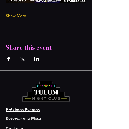
Show More
Share this event
Próximos Eventos
Reservar una Mesa
Contacto