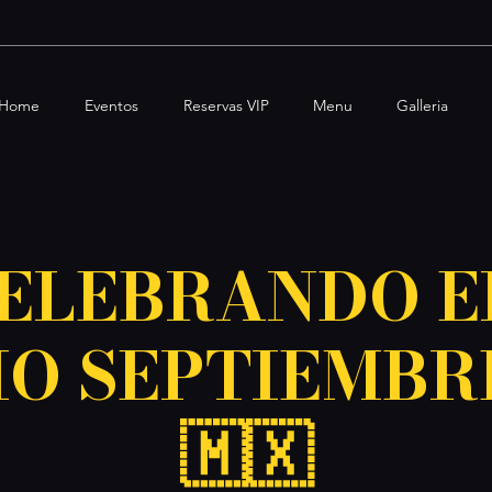
Home
Eventos
Reservas VIP
Menu
Galleria
CELEBRANDO E
O SEPTIEMBR
🇲🇽