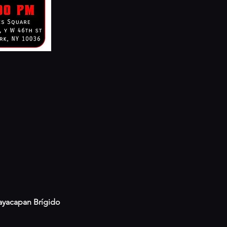
layacapan Brígido 