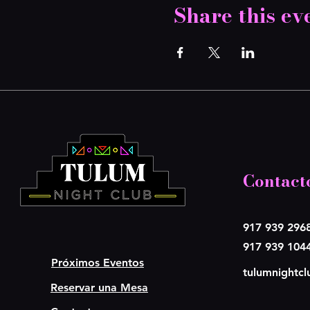
Share this ev
Contact
917 939 296
917 939 104
Próximos Eventos
tulumnightc
Reservar una Mesa