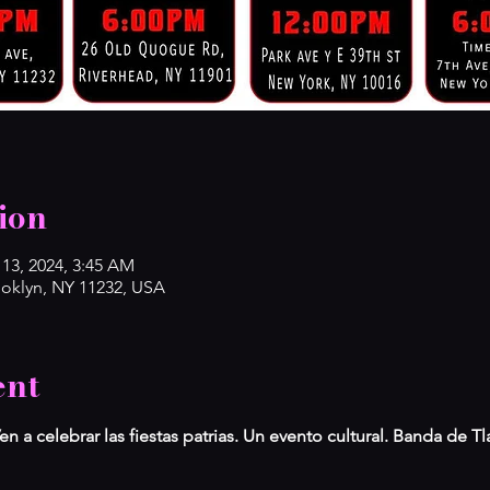
ion
 13, 2024, 3:45 AM
ooklyn, NY 11232, USA
ent
 a celebrar las fiestas patrias. Un evento cultural. Banda de T