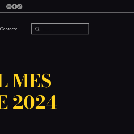
Contacto
L MES
E 2024