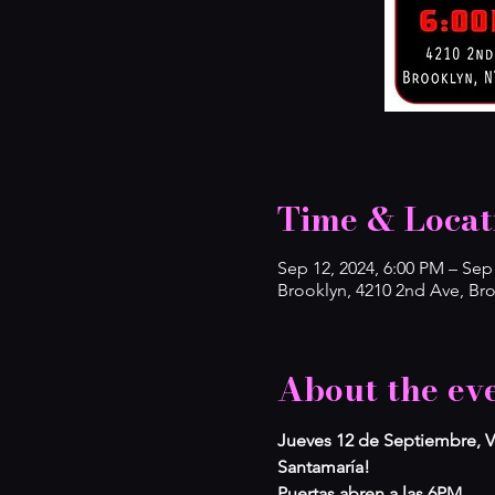
Time & Locat
Sep 12, 2024, 6:00 PM – Sep
Brooklyn, 4210 2nd Ave, Br
About the ev
Jueves 12 de Septiembre, Ven
Santamaría!
Puertas abren a las 6PM