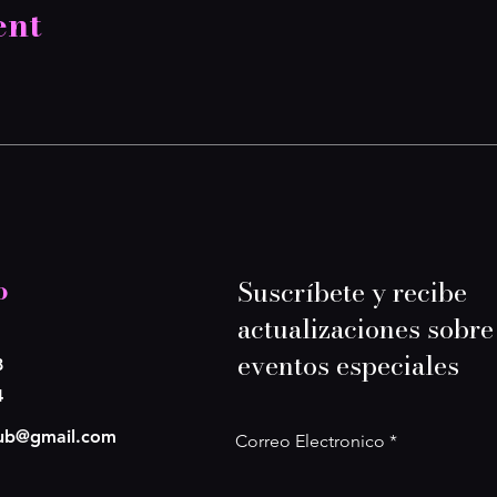
ent
o
Suscríbete y recibe
actualizaciones sobre
eventos especiales
8
4
lub@gmail.com
Correo Electronico