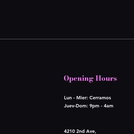
Opening Hours
Lun - Mier: Cerramos
​​Juev-Dom: 9pm - 4am
4210 2nd Ave,