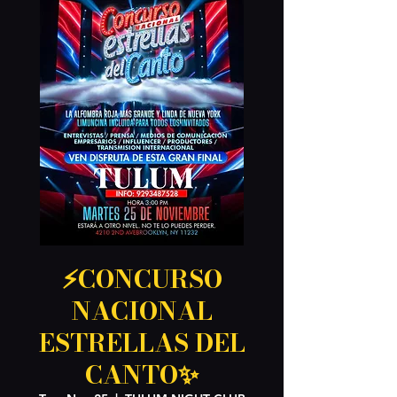
⚡️CONCURSO
NACIONAL
ESTRELLAS DEL
CANTO✨