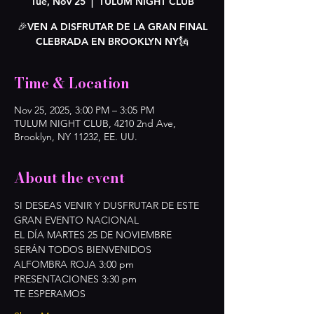
Tue, Nov 25
  |  
TULUM NIGHT CLUB
🎉VEN A DISFRUTAR DE LA GRAN FINAL
CLEBRADA EN BROOKLYN NY🗽
Time & Location
Nov 25, 2025, 3:00 PM – 3:05 PM
TULUM NIGHT CLUB, 4210 2nd Ave,
Brooklyn, NY 11232, EE. UU.
About the event
SI DESEAS VENIR Y DUSFRUTAR DE ESTE 
GRAN EVENTO NACIONAL 
EL DÍA MARTES 25 DE NOVIEMBRE 
SERÁN TODOS BIENVENIDOS 
ALFOMBRA ROJA 3:00 pm 
PRESENTACIONES 3:30 pm 
TE ESPERAMOS 