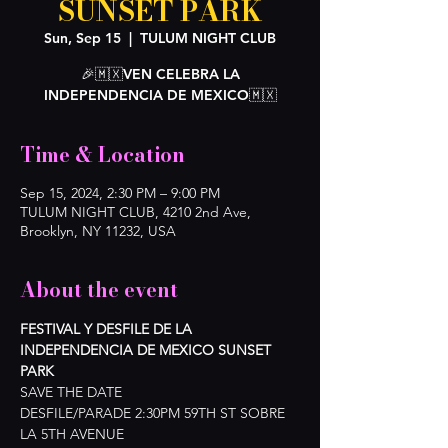
SUNSET PARK
Sun, Sep 15
  |  
TULUM NIGHT CLUB
🎉🇲🇽VEN CELEBRA LA
INDEPENDENCIA DE MEXICO🇲🇽
Time & Location
Sep 15, 2024, 2:30 PM – 9:00 PM
TULUM NIGHT CLUB, 4210 2nd Ave,
Brooklyn, NY 11232, USA
About the event
FESTIVAL Y DESFILE DE LA 
INDEPENDENCIA DE MEXICO SUNSET 
PARK
SAVE THE DATE
DESFILE/PARADE 2:30PM 59TH ST SOBRE 
LA 5TH AVENUE