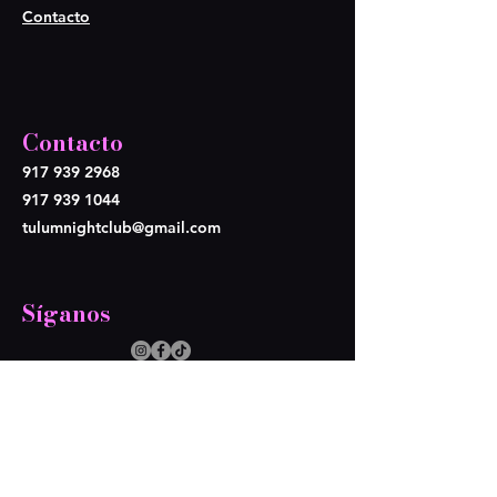
Contacto
Contacto
917 939 2968
917 939 1044
tulumnightclub@gmail.com
Síganos
Opening Hours