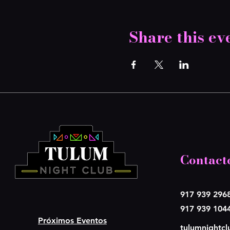
Share this ev
Contact
917 939 296
917 939 104
Próximos Eventos
tulumnightc