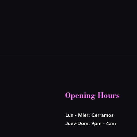
Opening Hours
Lun - Mier: Cerramos
​​Juev-Dom: 9pm - 4am