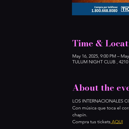
Time & Locat
May 16, 2025, 9:00 PM – May
TULUM NIGHT CLUB , 4210 2
About the ev
LOS INTERNACIONALES 
Con música que toca el cor
chapín.
Compra tus tickets
 AQUI