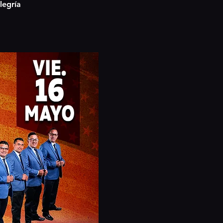
legría