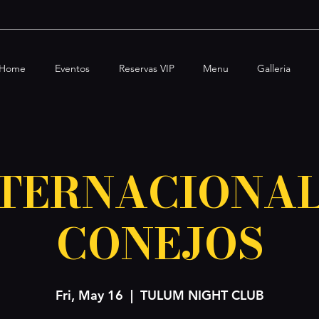
Home
Eventos
Reservas VIP
Menu
Galleria
TERNACIONA
CONEJOS
Fri, May 16
  |  
TULUM NIGHT CLUB