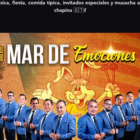
ica, fiesta, comida típica, invitados especiales y muuucha a
chapina 🇬🇹💃