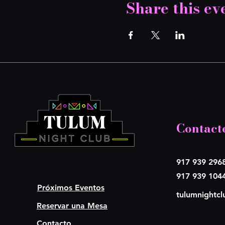
Share this ev
Contact
917 939 296
917 939 104
Próximos Eventos
tulumnightc
Reservar una Mesa
Contacto