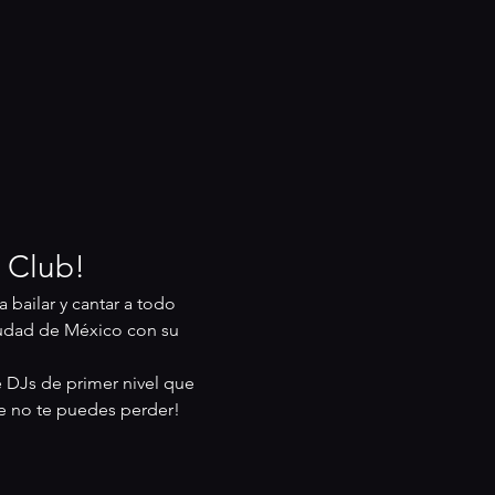
t Club!
a bailar y cantar a todo 
udad de México con su 
DJs de primer nivel que 
e no te puedes perder!