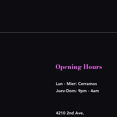
Opening Hours
Lun - Mier: Cerramos
​​Juev-Dom: 9pm - 4am
4210 2nd Ave,