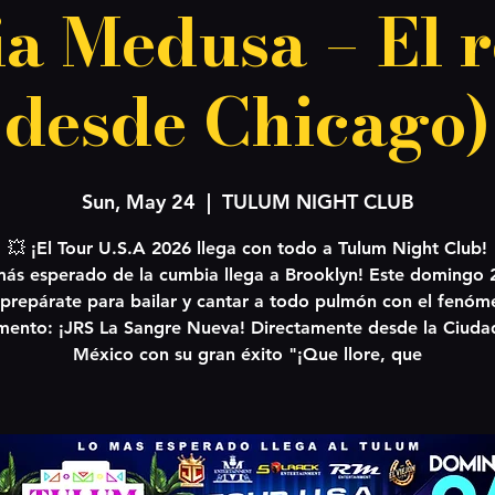
a Medusa – El r
desde Chicago)
Sun, May 24
  |  
TULUM NIGHT CLUB
💥 ¡El Tour U.S.A 2026 llega con todo a Tulum Night Club!
más esperado de la cumbia llega a Brooklyn! Este domingo 
prepárate para bailar y cantar a todo pulmón con el fenóm
ento: ¡JRS La Sangre Nueva! Directamente desde la Ciuda
México con su gran éxito "¡Que llore, que