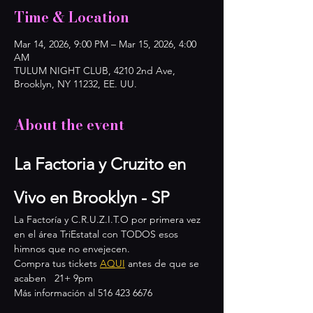
Time & Location
Mar 14, 2026, 9:00 PM – Mar 15, 2026, 4:00
AM
TULUM NIGHT CLUB, 4210 2nd Ave,
Brooklyn, NY 11232, EE. UU.
About the event
La Factoria y Cruzito en 
Vivo en Brooklyn - SP
La Factoría y C.R.U.Z.I.T.O por primera vez 
en el área TriEstatal con TODOS esos 
himnos que no envejecen.
Compra tus tickets 
AQUI
 antes de que se 
acaben   21+ 9pm 
Más información al 516 423 6676