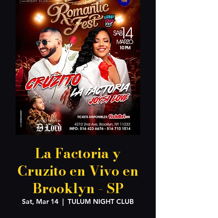
La Factoria y
Cruzito en Vivo en
Brooklyn - SP
Sat, Mar 14
  |  
TULUM NIGHT CLUB