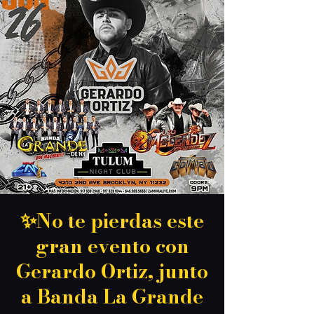
✨No te pierdas este
gran evento con
Gerardo Ortiz, junto
a Banda La Grande