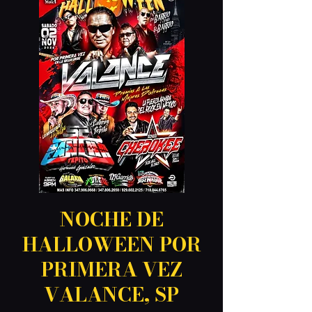
NOCHE DE
HALLOWEEN POR
PRIMERA VEZ
VALANCE, SP