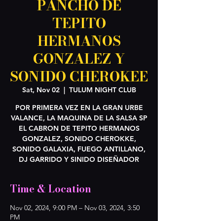
PANCHO DE
TEPITO
HERMANOS
GONZALEZ Y
SONIDO CHEROKEE
Sat, Nov 02
  |  
TULUM NIGHT CLUB
POR PRIMERA VEZ EN LA GRAN URBE
VALANCE, LA MAQUINA DE LA SALSA SP
EL CABRON DE TEPITO HERMANOS
GONZALEZ, SONIDO CHEROKKE,
SONIDO GALAXIA, FUEGO ANTILLANO,
DJ GARRIDO Y SINIDO DISEÑADOR
Time & Location
Nov 02, 2024, 9:00 PM – Nov 03, 2024, 3:50
PM