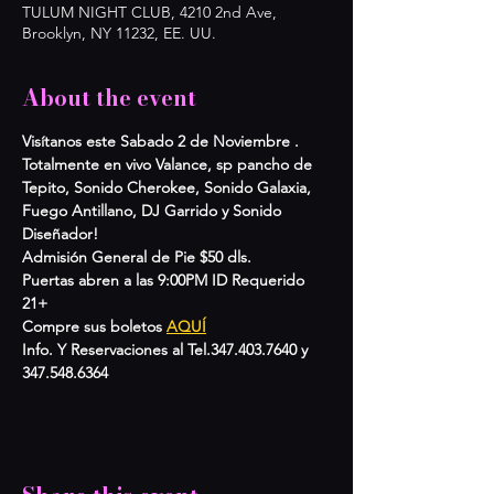
TULUM NIGHT CLUB, 4210 2nd Ave,
Brooklyn, NY 11232, EE. UU.
About the event
Visítanos este Sabado 2 de Noviembre . 
Totalmente en vivo Valance, sp pancho de 
Tepito, Sonido Cherokee, Sonido Galaxia, 
Fuego Antillano, DJ Garrido y Sonido 
Diseñador!
Admisión General de Pie $50 dls.
Puertas abren a las 9:00PM ID Requerido 
21+
Compre sus boletos 
AQUÍ
Info. Y Reservaciones al Tel.347.403.7640 y 
347.548.6364