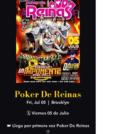
Poker De Reinas
Fri, Jul 05
  |  
Brooklyn
🗓️ Viernes 05 de Julio
👑 Llega por primera vez Poker De Reinas
🃏