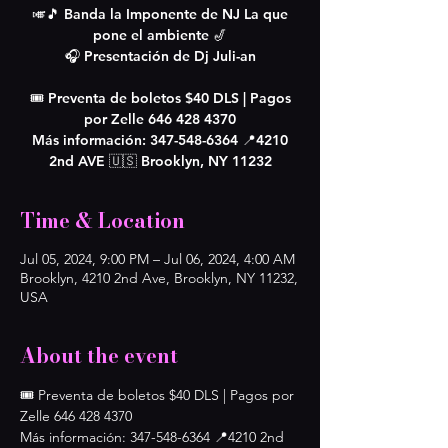
🎺🎵 Banda la Imponente de NJ La que
pone el ambiente 🎷
🎧 Presentación de Dj Juli-an
🎟️ Preventa de boletos $40 DLS | Pagos
por Zelle 646 428 4370
Más información: 347-548-6364 📍4210
2nd AVE 🇺🇸 Brooklyn, NY 11232
Time & Location
Jul 05, 2024, 9:00 PM – Jul 06, 2024, 4:00 AM
Brooklyn, 4210 2nd Ave, Brooklyn, NY 11232,
USA
About the event
🎟️ Preventa de boletos $40 DLS | Pagos por 
Zelle 646 428 4370
Más información: 347-548-6364 📍4210 2nd 