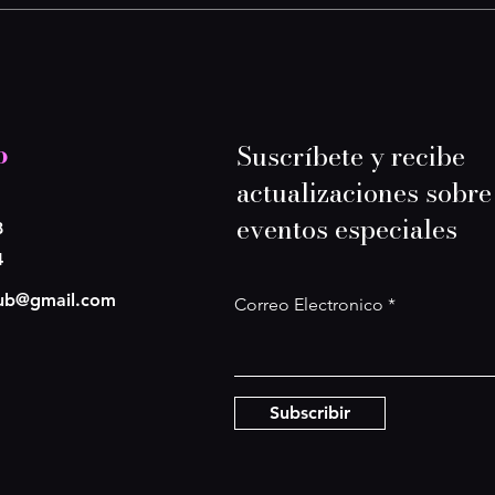
o
Suscríbete y recibe
actualizaciones sobre
eventos especiales
8
4
lub@gmail.com
Correo Electronico
Subscribir