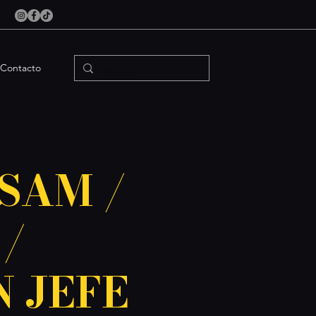
Contacto
SAM /
/
 JEFE