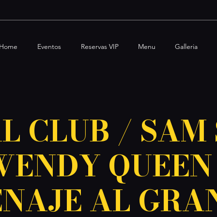
Home
Eventos
Reservas VIP
Menu
Galleria
L CLUB / SAM 
WENDY QUEEN 
NAJE AL GRAN