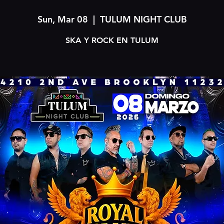
Sun, Mar 08
  |  
TULUM NIGHT CLUB
SKA Y ROCK EN TULUM