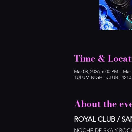
Time & Locat
Mar 08, 2026, 6:00 PM – Mar
TULUM NIGHT CLUB , 4210 2
About the ev
ROYAL CLUB / S
NOCHE DE SKA Y ROC