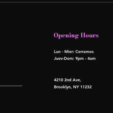
Opening Hours
Lun - Mier: Cerramos
​​Juev-Dom: 9pm - 4am
4210 2nd Ave,
Brooklyn, NY 11232