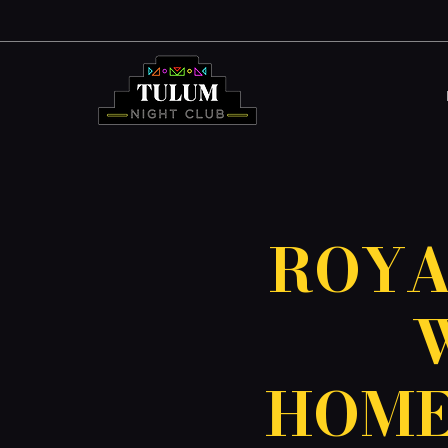
ROYA
HOME