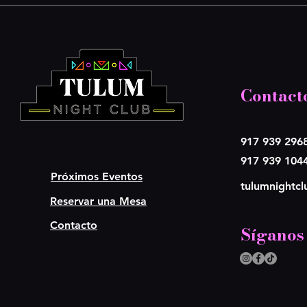
Contact
917 939 296
917 939 104
Próximos Eventos
tulumnightc
Reservar una Mesa
Contacto
Síganos