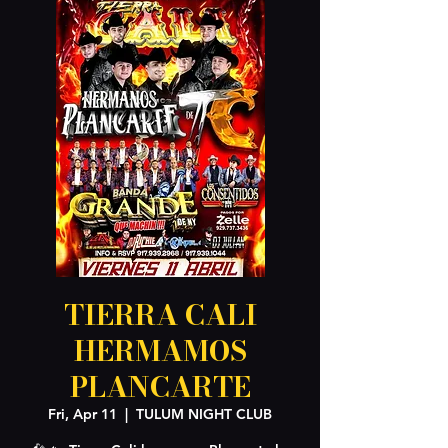
TIERRA CALI
HERMAMOS
PLANCARTE
Fri, Apr 11
  |  
TULUM NIGHT CLUB