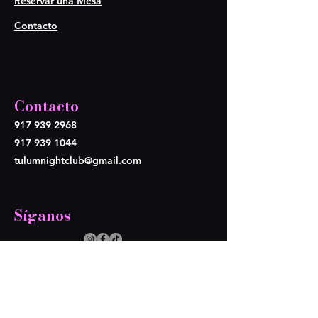
Reservar una Mesa
Contacto
Contacto
917 939 2968
917 939 1044
tulumnightclub@gmail.com
Síganos
Opening Hours