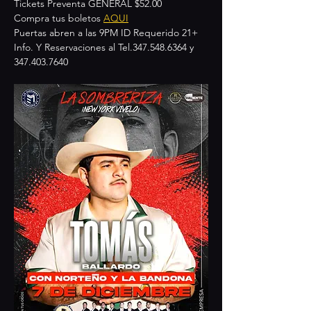
Tickets Preventa GENERAL $52.00
Compra tus boletos 
AQUI
Puertas abren a las 9PM ID Requerido 21+
Info. Y Reservaciones al Tel.347.548.6364 y 
347.403.7640