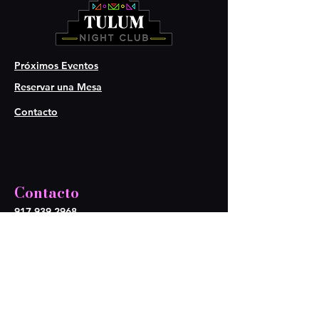
Próximos Eventos
Reservar una Mesa
Contacto
Contacto
917 939 2968
917 939 1044
tulumnightclub@gmail.com
Síganos