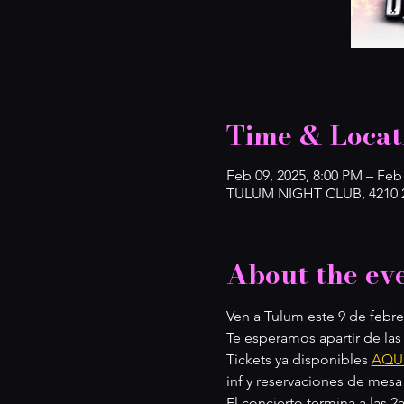
Time & Locat
Feb 09, 2025, 8:00 PM – Feb
TULUM NIGHT CLUB, 4210 2n
About the ev
Ven a Tulum este 9 de febre
Te esperamos apartir de la
Tickets ya disponibles 
AQU
inf y reservaciones de mesa 
El concierto termina a las 