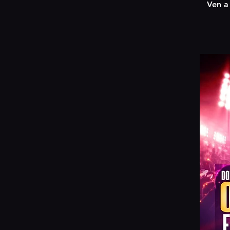
Ven a