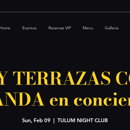
Home
Eventos
Reservas VIP
Menu
Galleria
Y TERRAZAS C
NDA en concie
Sun, Feb 09
  |  
TULUM NIGHT CLUB