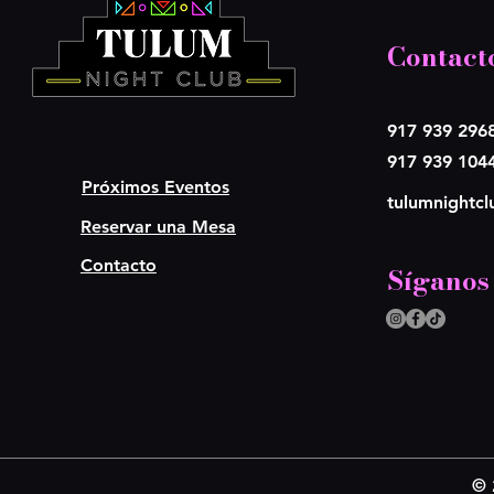
Contact
917 939 296
917 939 104
Próximos Eventos
tulumnightc
Reservar una Mesa
Contacto
Síganos
© 