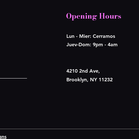
Opening Hours
Lun - Mier: Cerramos
​​Juev-Dom: 9pm - 4am
4210 2nd Ave,
Brooklyn, NY 11232
gns