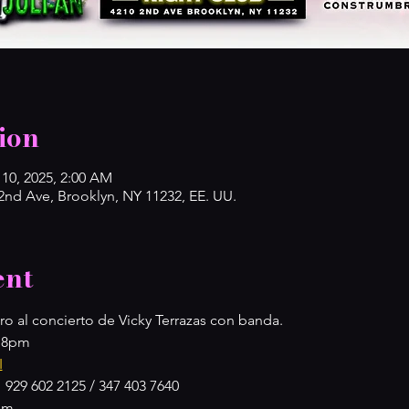
ion
 10, 2025, 2:00 AM
d Ave, Brooklyn, NY 11232, EE. UU.
ent
ro al concierto de Vicky Terrazas con banda.
s 8pm
I
 929 602 2125 / 347 403 7640
2am